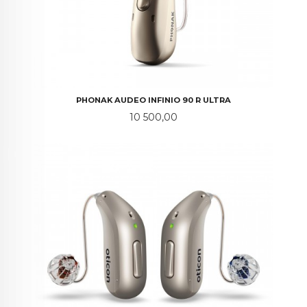
PHONAK AUDEO INFINIO 90 R ULTRA
Pris
10 500,00