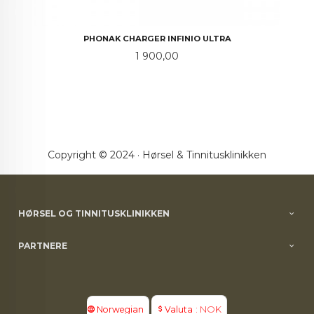
PHONAK CHARGER INFINIO ULTRA
Pris
1 900,00
Copyright © 2024 · Hørsel & Tinnitusklinikken
HØRSEL OG TINNITUSKLINIKKEN
PARTNERE
: NOK
Norwegian
Valuta