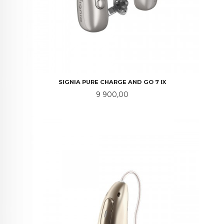
SIGNIA PURE CHARGE AND GO 7 IX
Pris
9 900,00