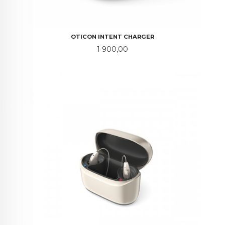
OTICON INTENT CHARGER
Pris
1 900,00