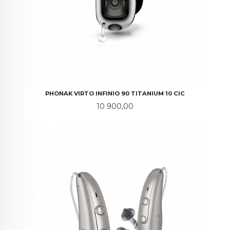
PHONAK VIRTO INFINIO 90 TITANIUM 10 CIC
Pris
10 900,00