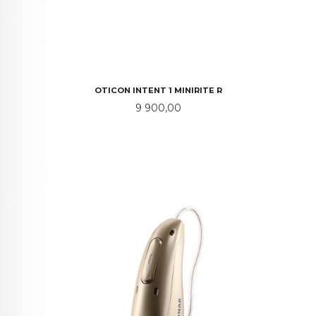
OTICON INTENT 1 MINIRITE R
Pris
9 900,00