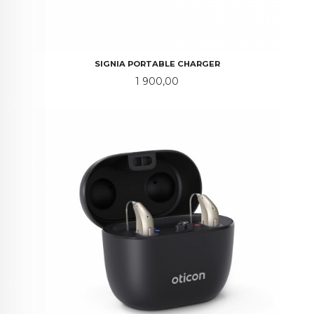
SIGNIA PORTABLE CHARGER
Pris
1 900,00