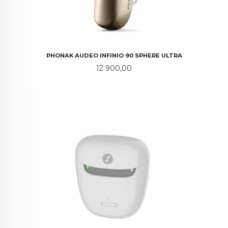
PHONAK AUDEO INFINIO 90 SPHERE ULTRA
Pris
12 900,00