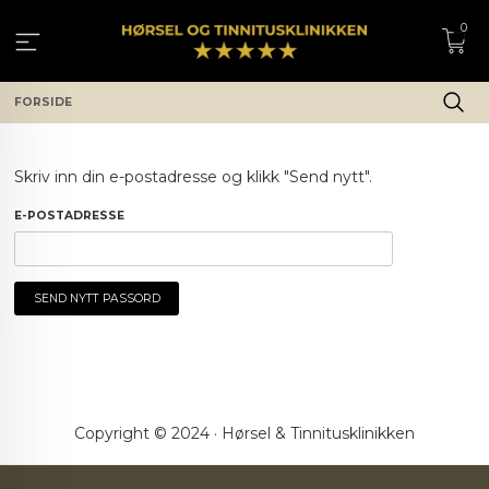
Gå
0
til
innholdet
FORSIDE
Skriv inn din e-postadresse og klikk "Send nytt".
E-POSTADRESSE
Copyright © 2024 · Hørsel & Tinnitusklinikken